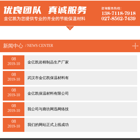
新闻中心
/ NEWS CENTER
08
金亿凯岩棉制品生产厂家
2019-10
08
武汉市金亿凯保温材料有
2019-10
08
金亿凯保温材料有限公司
2019-10
08
我公司与廊坊网迅网络技
2019-10
08
我们的网站正式上线成功
2019-10