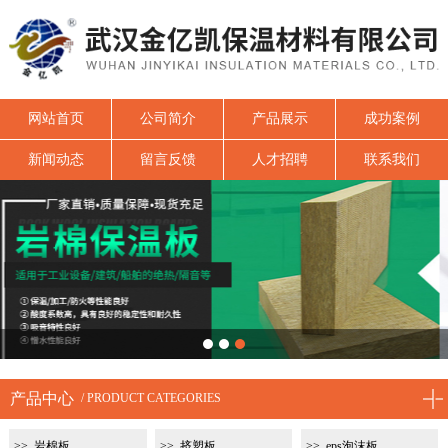
网站首页
公司简介
产品展示
成功案例
新闻动态
留言反馈
人才招聘
联系我们
1
2
3
产品中心
/ PRODUCT CATEGORIES
岩棉板
挤塑板
eps泡沫板