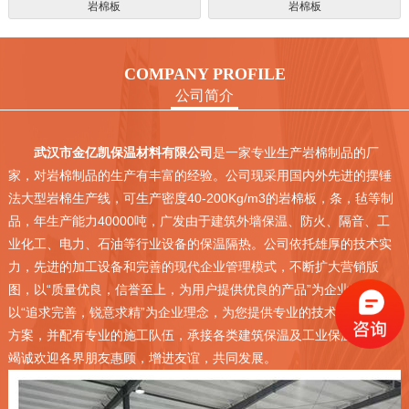
岩棉板
岩棉板
COMPANY PROFILE
公司简介
武汉市金亿凯保温材料有限公司
是一家专业生产岩棉制品的厂
家，对岩棉制品的生产有丰富的经验。公司现采用国内外先进的摆锤
法大型岩棉生产线，可生产密度40-200Kg/m3的岩棉板，条，毡等制
品，年生产能力40000吨，广发由于建筑外墙保温、防火、隔音、工
业化工、电力、石油等行业设备的保温隔热。公司依托雄厚的技术实
力，先进的加工设备和完善的现代企业管理模式，不断扩大营销版
图，以“质量优良，信誉至上，为用户提供
优良
的产品”为企业宗旨，
以“追求完善，锐意求精”为企业理念，为您提供专业的技术服务和施工
方案，并配有专业的施工队伍，承接各类建筑保温及工业保温工程，
竭诚欢迎各界朋友惠顾，增进友谊，共同发展。