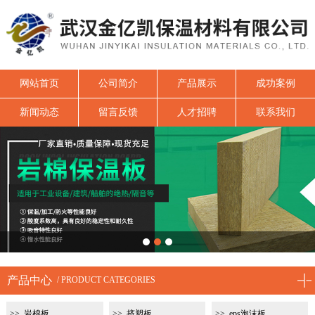
网站首页
公司简介
产品展示
成功案例
新闻动态
留言反馈
人才招聘
联系我们
1
2
3
产品中心
/ PRODUCT CATEGORIES
岩棉板
挤塑板
eps泡沫板