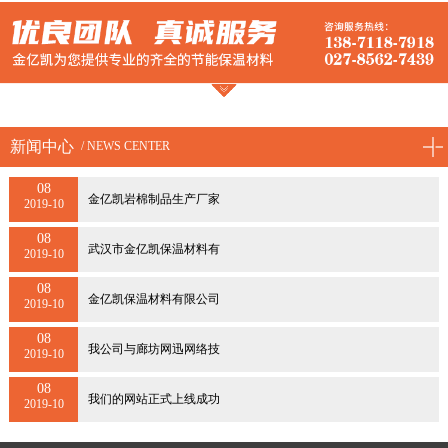
新闻中心
/ NEWS CENTER
08
金亿凯岩棉制品生产厂家
2019-10
08
武汉市金亿凯保温材料有
2019-10
08
金亿凯保温材料有限公司
2019-10
08
我公司与廊坊网迅网络技
2019-10
08
我们的网站正式上线成功
2019-10