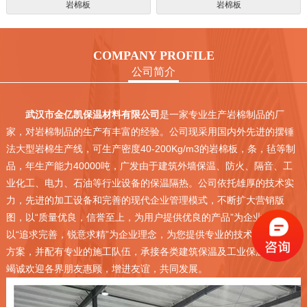
岩棉板
岩棉板
COMPANY PROFILE
公司简介
武汉市金亿凯保温材料有限公司
是一家专业生产岩棉制品的厂
家，对岩棉制品的生产有丰富的经验。公司现采用国内外先进的摆锤
法大型岩棉生产线，可生产密度40-200Kg/m3的岩棉板，条，毡等制
品，年生产能力40000吨，广发由于建筑外墙保温、防火、隔音、工
业化工、电力、石油等行业设备的保温隔热。公司依托雄厚的技术实
力，先进的加工设备和完善的现代企业管理模式，不断扩大营销版
图，以“质量优良，信誉至上，为用户提供
优良
的产品”为企业宗旨，
以“追求完善，锐意求精”为企业理念，为您提供专业的技术服务和施工
方案，并配有专业的施工队伍，承接各类建筑保温及工业保温工程，
竭诚欢迎各界朋友惠顾，增进友谊，共同发展。